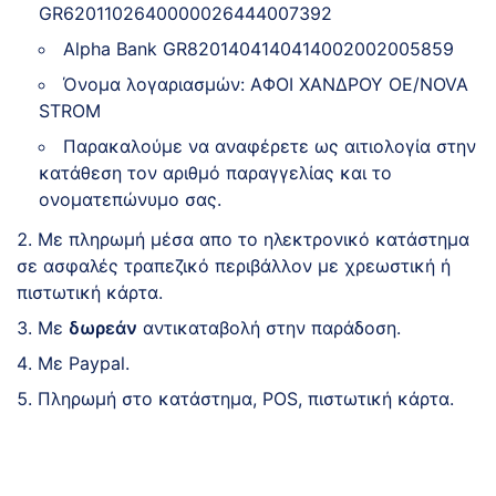
GR6201102640000026444007392
Alpha Bank GR8201404140414002002005859
Όνομα λογαριασμών: ΑΦΟΙ ΧΑΝΔΡΟΥ ΟΕ/NOVA
STROM
Παρακαλούμε να αναφέρετε ως αιτιολογία στην
κατάθεση τον αριθμό παραγγελίας και το
ονοματεπώνυμο σας.
Με πληρωμή μέσα απο το ηλεκτρονικό κατάστημα
σε ασφαλές τραπεζικό περιβάλλον με χρεωστική ή
πιστωτική κάρτα.
Με
δωρεάν
αντικαταβολή στην παράδοση.
Με Paypal.
Πληρωμή στο κατάστημα, POS, πιστωτική κάρτα.