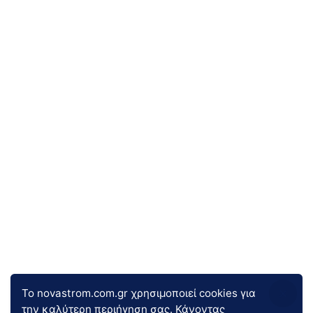
Το novastrom.com.gr χρησιμοποιεί cookies για
την καλύτερη περιήγηση σας. Κάνοντας