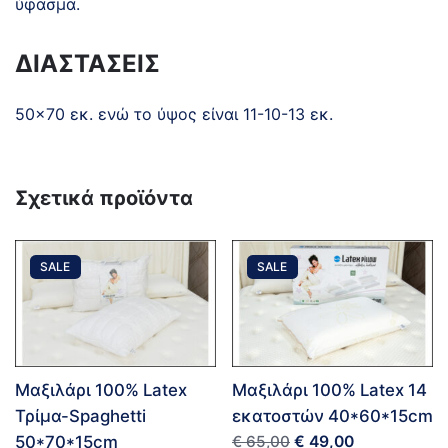
ύφασμα.
ΔΙΑΣΤΑΣΕΙΣ
50×70 εκ. ενώ το ύψος είναι 11-10-13 εκ.
Σχετικά προϊόντα
SALE
SALE
Μαξιλάρι 100% Latex
Μαξιλάρι 100% Latex 14
Τρίμα-Spaghetti
εκατοστών 40*60*15cm
€
49,00
50*70*15cm
€
65,00