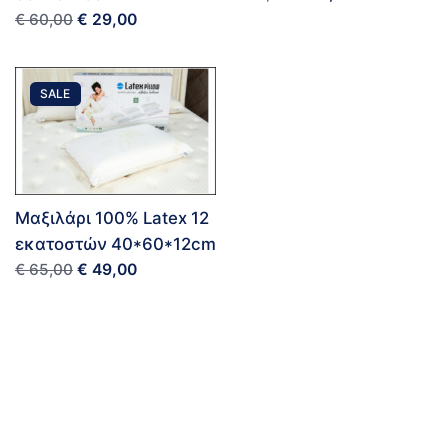
€
29,00
€
60,00
SALE
Μαξιλάρι 100% Latex 12
εκατοστών 40*60*12cm
€
49,00
€
65,00