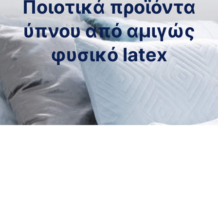
Ποιοτικά προϊόντα
ύπνου
από αμιγώς
φυσικό latex