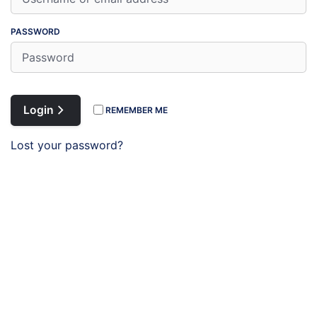
PASSWORD
Register
Login
REMEMBER ME
Lost your password?