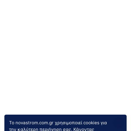
Το novastrom.com.gr χρησιμοποιεί cookies για
την καλύτερη περιήγηση σας. Κάνοντας