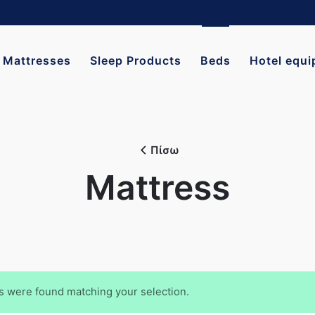
Mattresses
Sleep Products
Beds
Hotel equ
Πίσω
Mattress
s were found matching your selection.