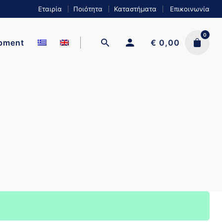
Εταιρία
Ποιότητα
Καταστήματα
Επικοινωνία
0
ipment
€
0,00