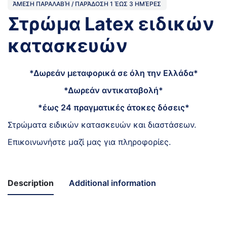
ΆΜΕΣΗ ΠΑΡΑΛΑΒΉ / ΠΑΡΆΔOΣΗ 1 ΈΩΣ 3 ΗΜΈΡΕΣ
Στρώμα Latex ειδικών
κατασκευών
*Δωρεάν μεταφορικά σε όλη την Ελλάδα*
*Δωρεάν αντικαταβολή*
*έως 24 πραγματικές άτοκες δόσεις*
Στρώματα ειδικών κατασκευών και διαστάσεων.
Επικοινωνήστε μαζί μας για πληροφορίες.
Description
Additional information
Ύψος
21